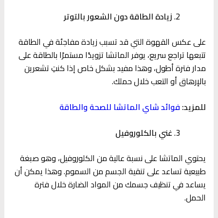
زيادة الطاقة دون الشعور بالتوتر
على عكس القهوة التي قد تسبب زيادة مفاجئة في الطاقة
تتبعها تراجع سريع، يوفر الماتشا تزويدًا مستمرًا بالطاقة على
مدار فترة أطول، وهذا مفيد بشكل خاص إذا كنتِ تشعرين
بالإرهاق أو التعب خلال حملك.
للمزيد:
فوائد شاي الماتشا للصحة والطاقة
غني بالكلوروفيل
يحتوي الماتشا على نسبة عالية من الكلوروفيل، وهو صبغة
طبيعية تساعد على تنقية الجسم من السموم. وهذا يمكن أن
يساعد في تنظيف جسمك من المواد الضارة خلال فترة
الحمل.