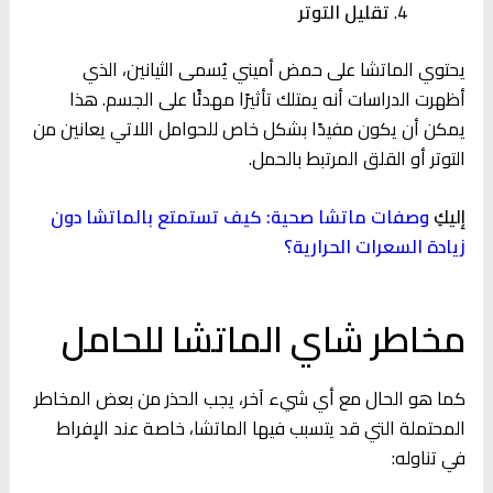
تقليل التوتر
يحتوي الماتشا على حمض أميني يُسمى الثيانين، الذي
أظهرت الدراسات أنه يمتلك تأثيرًا مهدئًا على الجسم. هذا
يمكن أن يكون مفيدًا بشكل خاص للحوامل اللاتي يعانين من
التوتر أو القلق المرتبط بالحمل.
إليكِ
وصفات ماتشا صحية: كيف تستمتع بالماتشا دون
زيادة السعرات الحرارية؟
مخاطر شاي الماتشا للحامل
كما هو الحال مع أي شيء آخر، يجب الحذر من بعض المخاطر
المحتملة التي قد يتسبب فيها الماتشا، خاصة عند الإفراط
في تناوله: