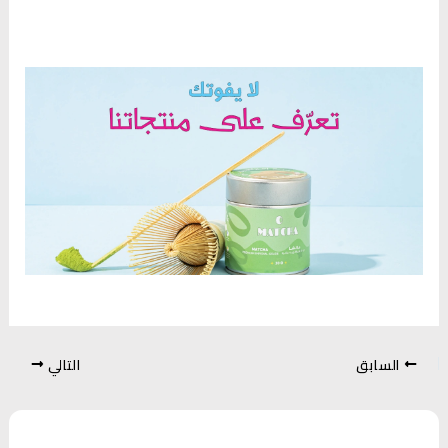
السابق
التالي