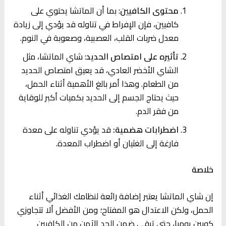
محتوى الكافيين
: بما أن الماتشا يحتوي على
كافيين، فإن الإفراط في تناوله قد يؤدي إلى زيادة
معدل ضربات القلب، العصبية، وصعوبة في النوم.
تأثيره على امتصاص الحديد
: شاي الماتشا، مثل
الشاي الأخضر العادي، قد يعيق امتصاص الحديد
من الطعام. وهذا أمر بالغ الأهمية أثناء الحمل،
حيث يحتاج الجسم إلى الحديد بكميات أكبر للوقاية
من فقر الدم.
اضطرابات هضمية:
قد يؤدي تناوله على معدة
فارغة إلى الغثيان أو اضطراب المعدة.
خلاصة
إن شاي الماتشا يعتبر إضافة رائعة لنظامك الغذائي أثناء
الحمل، ولكن الاعتدال هو المفتاح؛ ومن الأفضل ألا تتجاوزي
كوبين يوميا، حتى تبقى ضمن الحد الآمن من الكافيين