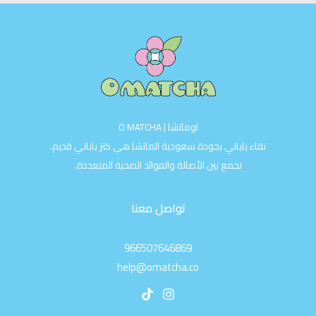
اوماتشا | O MATCHA
نقاء ياباني بجودة سعودية الماتشا هي كنز ياباني قديم،
تجمع بين الأصالة والفوائد الصحية المتعددة.
تواصل معنا
966507646869
help@omatcha.co