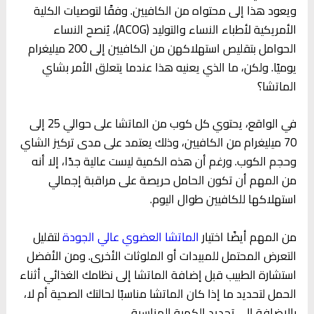
ويعود هذا إلى محتواه من الكافيين. وفقًا لتوصيات الكلية
الأمريكية لأطباء النساء والتوليد (ACOG)، يُنصح النساء
الحوامل بتقليص استهلاكهن من الكافيين إلى 200 ميليغرام
يوميًا. ولكن، ما الذي يعنيه هذا عندما يتعلق الأمر بشاي
الماتشا؟
في الواقع، يحتوي كل كوب من الماتشا على حوالي 25 إلى
70 ميليغرام من الكافيين، وذلك يعتمد على مدى تركيز الشاي
وحجم الكوب. ورغم أن هذه الكمية ليست عالية جدًا، إلا أنه
من المهم أن تكون الحامل حريصة على مراقبة إجمالي
استهلاكها للكافيين طوال اليوم.
من المهم أيضًا اختيار
الماتشا العضوي عالي الجودة
لتقليل
التعرض المحتمل للمبيدات أو الملوثات الأخرى. ومن الأفضل
استشارة الطبيب قبل إضافة الماتشا إلى نظامك الغذائي أثناء
الحمل لتحديد ما إذا كان الماتشا مناسبًا لحالتك الصحية أم لا،
بالإضافة إلى تحديد الكمية المناسبة.