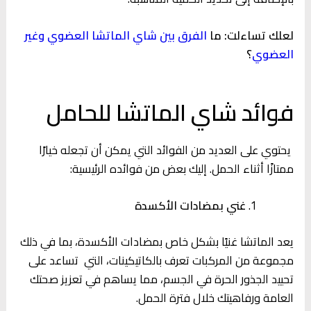
لعلك تساءلت: ما
الفرق بين شاي الماتشا العضوي وغير
العضوي
؟
فوائد شاي الماتشا للحامل
يحتوي على العديد من الفوائد التي يمكن أن تجعله خيارًا
ممتازًا أثناء الحمل. إليك بعض من فوائده الرئيسية:
غني بمضادات الأكسدة
يعد الماتشا غنيًا بشكل خاص بمضادات الأكسدة، بما في ذلك
مجموعة من المركبات تعرف بالكاتيكينات، التي تساعد على
تحييد الجذور الحرة في الجسم، مما يساهم في تعزيز صحتك
العامة ورفاهيتك خلال فترة الحمل.