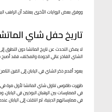
ووفق بعض الروايات الأخرى يعتقد أن الراهب ال
تاريخ حفل شاي الماتشا
لا يمكن التحدث عن تاريخ الماتشا دون التطرق إل
الشاي الفاخر عالي الجودة والمكلف، فقد أصبح سري
يعود أقدم ذكر الشاي في اليابان إلى القرن الثام
ظهرت طقوس تناول شاي الماتشا لأول مرة في ال
في الممارسات بين الرهبان البوذيين في اليابان، 
في ممارساتهم الدينية، ثم انتقلت إلى اليابان عند