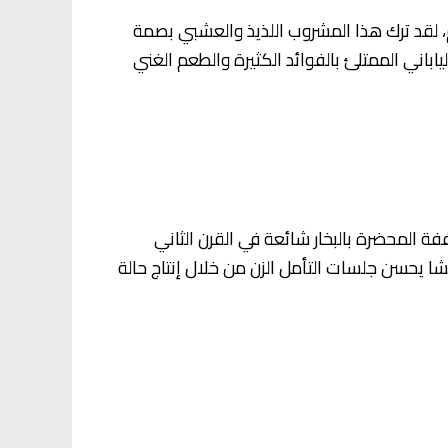
م، لقد ترك هذا المشروب اللذيذ والعشبي بصمة
باني الممتلئ بالفوائد الكثيرة والطعم الغني
 المحضرة بالبخار شائعة في القرن الثاني
ا يحسن جلسات التأمل الزن من خلال إنتاج حالة