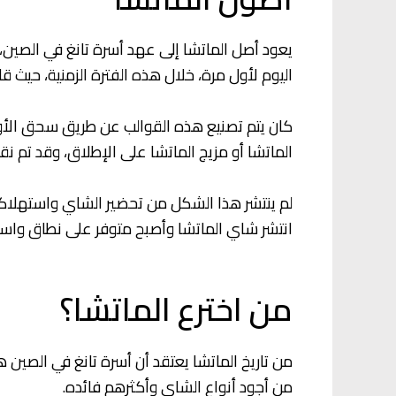
يعود أصل الماتشا إلى عهد أسرة تانغ في الصين، 
اليوم لأول مرة، خلال هذه الفترة الزمنية، حيث
كان يتم تصنيع هذه القوالب عن طريق سحق الأور
الماتشا أو مزيج الماتشا على الإطلاق، وقد تم نقل
لم ينتشر هذا الشكل من تحضير الشاي واستهلاكه إ
انتشر شاي الماتشا وأصبح متوفر على نطاق واسع 
من اخترع الماتشا؟
من تاريخ الماتشا يعتقد أن أسرة تانغ في الصين
من أجود أنواع الشاي وأكثرهم فائده.