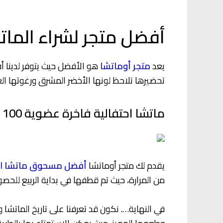
أفضل متجر لشراء الما
يعد
متجر أوماتشا
هو الأفضل حيث يتوفر لدينا أ
تحضيرها تلاحظ لونها الأخضر المشرق ورغوتها الغني
ماتشا احتفالية فاخرة عضوية 100 جرام
يقدم لك متجر أوماتشا
أفضل مسحوق ماتشا احت
من المرارة، حيث تم قطفها في بداية الربيع للح
في النهاية…. نكون قد تعرفنا على تاريخ المات