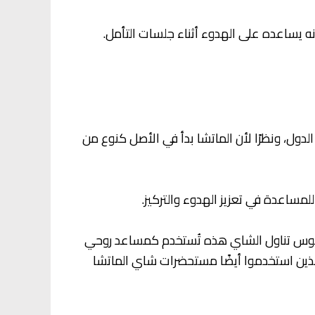
 يساعده على الهدوء أثناء جلسات التأمل.
دول، ونظرًا لأن الماتشا بدأ في الأصل كنوع من
لمساعدة في تعزيز الهدوء والتركيز.
 طقوس تناول الشاي هذه تُستخدم كمساعد روحي
ن الذين استخدموا أيضًا مستحضرات شاي الماتشا