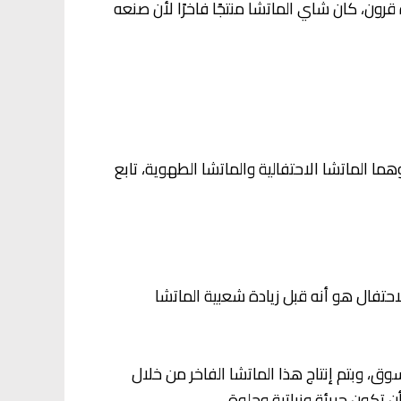
قرون، كان شاي الماتشا منتجًا فاخرًا لأن صنعه
هما الماتشا الاحتفالية والماتشا الطهوية، تابع
لاحتفال هو أنه قبل زيادة شعبية الماتشا
سوق، وبتم إنتاج هذا الماتشا الفاخر من خلال
تكون جريئة ونباتية وحلوة.