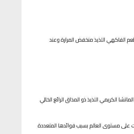
بطعم الفاكهي اللذيذ منخفض المرارة وعند
ا الكريمي اللذيذ ذو المذاق الرائع الخالي
ات على مستوى العالم بسبب فوائدها المتعددة