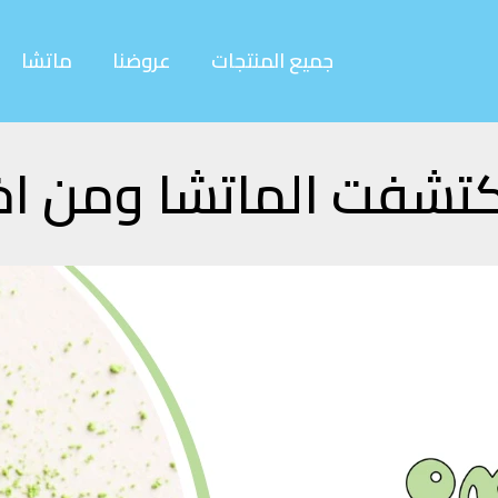
جميع المنتجات
عروضنا
ماتشا
تشفت الماتشا ومن اخ