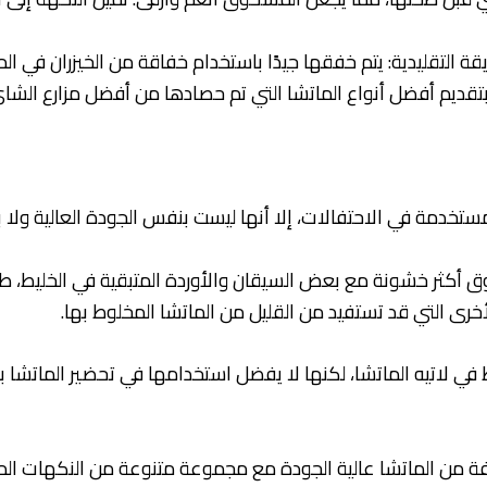
يقة التقليدية: يتم خفقها جيدًا باستخدام خفاقة من الخيزران في
م بتقديم أفضل أنواع الماتشا التي تم حصادها من أفضل مزارع الشاي ب
ستخدمة في الاحتفالات، إلا أنها ليست بنفس الجودة العالية ولا ب
كثر خشونة مع بعض السيقان والأوردة المتبقية في الخليط، طعمه
خرى التي قد تستفيد من القليل من الماتشا المخلوط بها.
في لاتيه الماتشا، لكنها لا يفضل استخدامها في تحضير الماتشا بال
فة من الماتشا عالية الجودة مع مجموعة متنوعة من النكهات الم