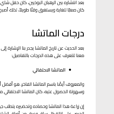
بعد انتشاره بين الرهبان البوذيين، كان حفل شاي ا
كان صعبًا للغاية ويستغرق وقتًا طويلاً، لذلك أصبح 
درجات الماتشا
بعد الحديث عن تاريخ الماتشا يجدر بنا الإشارة إل
معنا لتتعرف على هذه الدرجات بالتفاصيل:
الماتشا الاحتفالي
والمعروف أيضًا باسم الماتشا الفاخر، هو أفضل أن
وسهولة الحصول عليه، كان الماتشا الاحتفالي مخص
إن زراعة هذا الماتشا وحصاده وتحضيره يتطلب جهدًا
الحرص على إزالة كل ساق وعرق من أوراق الشاي ق