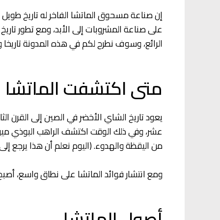
إن صناعة مسحوق الماتشا الفاخر له تاريخ طويل و
على صناعة المشروبات إلى الأبد، ومع تطور تاريخ
الرائع، وسوف نطرح لكم في هذه المدونة تاريخا 
متى اكتشفت الماتشا
يعود تاريخ الشاي الأخضر في الصين إلى القرن ا
عشر، وفي ذلك الوقت اكتشف الراهب البوذي ميوان
من اليقظة والهدوء. (اليوم نعلم أن هذا يرجع إلى
ومع انتشار فوائد الماتشا على نطاق واسع، أصبح ا
أصول الماتشا