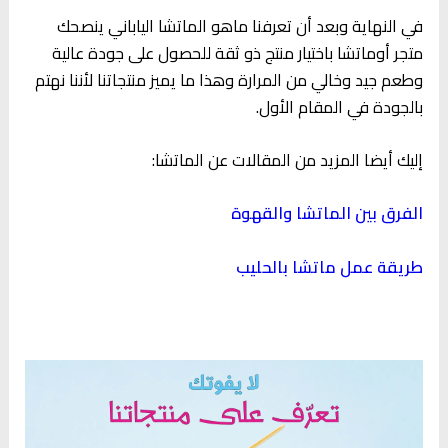
في النهاية وبعد أن تعرفنا ماهو الماتشا الياباني ينصحك
متجر أوماتشا باختيار منتج ذو ثقة للحصول على جودة عالية
وطعم جيد وخالي من المرارة وهذا ما يميز منتجاتنا لأننا نهتم
بالجودة في المقام الأول.
إليك أيضا المزيد من المقالات عن الماتشا:
الفرق بين الماتشا والقهوة
طريقة عمل ماتشا بالحليب