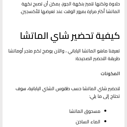
حلاوة ولكنها تتميز بنكهة الجوز، يمكن أن تصبح نكهة
الماتشا أكثر مرارة بمرور الوقت عند تعرضها للأكسجين.
كيفية تحضير شاي الماتشا
تعرفنا ماهو الماتشا الياباني ، والآن يوضح لكم متجر أوماتشا
طريقة التحضير الصحيحة:
المكونات
لتحضير شاي الماتشا حسب طقوس الشاي اليابانية، سوف
تحتاج إلى ما يلي:
مسحوق الماتشا
الماء الساخن