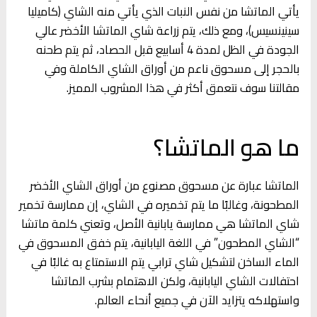
يأتي الماتشا من نفس النبات الذي يأتي منه الشاي (كاميليا
سينينسيس)، ومع ذلك، يتم زراعة شاي الماتشا الأخضر عالي
الجودة في الظل لمدة 4 أسابيع قبل الحصاد، ثم يتم طحنه
بالحجر إلى مسحوق ناعم من أوراق الشاي الكاملة وفي
مقالتنا سوف نتعمق أكثر في هذا المشروب المميز.
ما هو الماتشا؟
الماتشا عبارة عن مسحوق مصنوع من أوراق الشاي الأخضر
المطحونة، وغالبًا ما يتم تخميره في الشاي، إن ممارسة تخمير
شاي الماتشا هي ممارسة يابانية الأصل، وتعني كلمة ماتشا
“الشاي المطحون” في اللغة اليابانية، يتم خفق المسحوق في
الماء الساخن لتشكيل شاي ترابي يتم الاستمتاع به غالبًا في
احتفالات الشاي اليابانية، ولكن الاهتمام بشرب الماتشا
واستهلاكه يتزايد الآن في جميع أنحاء العالم.