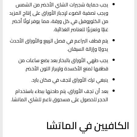
يجب حماية شجيرات الشاي الأخضر من الشمس
ويجب تصفية الضوء لإجبار الأوراق على إنتاج المزيد
من الكلوروفيل في كل ورقة، مما يوفر لونًا أخضر
غنيًا وتعزيزًا للعناصر الغذائية.
يتم قطف البراعم في فصل الربيع والأوراق الأحدث
يدويًا وإزالة السيقان.
يجب طهي الأوراق بالبخار بعد بضع ساعات من
قطفها لمنع الأكسدة ولإبراز اللون الأخضر.
ينبغي ترك الأوراق لتجف في مكان بارد.
بعد أن تجف الأوراق، يتم طحنها ببطء باستخدام
الحجر للحصول على مسحوق ناعم للشاي الماتشا.
الكافيين في الماتشا