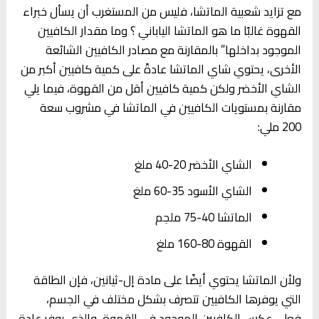
مع تزايد شعبية الماتشا، فليس من المستغرب أن يسأل خبراء
القهوة غالبًا ما هو الماتشا الياباني ؟ وما مقدار الكافيين
الموجود بداخلها” بالمقارنة مع مصادر الكافيين الشائعة
الأخرى، يحتوي شاي الماتشا عادةً على كمية كافيين أكبر من
الشاي الأخضر ولكن كمية كافيين أقل من القهوة، فيما يلي
مقارنة بمستويات الكافيين في الماتشا في مشروب سعة
200 ملي:
الشاي الأخضر 20-40 ملغ
الشاي الأسود 35-60 ملغ
الماتشا 40-75 ملجم
القهوة 80-160 ملغ
ولأن الماتشا يحتوي أيضًا على مادة إل-ثيانين، فإن الطاقة
التي يوفرها الكافيين تتصرف بشكل مختلف في الجسم،
فعلى عكس الكافيين الموجود في القهوة، والذي يوفر عادة