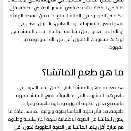
حالة من اليقظة الشديدة يتبعها شعور بانخفاض الطاقة، فإن
الكافيين الموجود في الماتشا يخلق حالة من اليقظة الهادئة
يتبعها شعور بالاسترخاء دون النعاس، ولا يزال يتعين على
أولئك الذين يعانون من حساسية الكافيين تجنب الماتشا حتى
لو كانت مستويات الكافيين أقل من تلك الموجودة في
القهوة.
ما هو طعم الماتشا؟
بعد معرفة ماهو الماتشا الياباني ؟ من الجيد التعرف على
طعم هذا المشروب المليء بالفوائد يتمتع الماتشا بنكهة
نباتية مع بعض النكهة الجوزية وحلاوة طفيفة ومرارة
طفيفة، قد تتأثر نكهة الماتشا بدرجة ونوعية الماتشا، عادةً ما
يكون للماتشا من الدرجة الاحتفالية نكهة أكثر سلاسة وحلاوة
مع مرارة أقل بينما الماتشا من الدرجة الطهوية تكون أقل