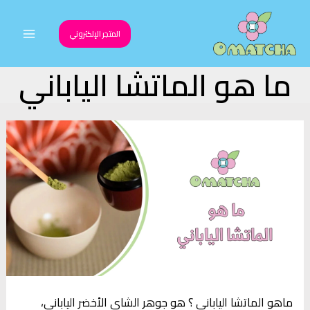
خطي
لى
المتجر الإلكتروني
Main
لمحتوى
ما هو الماتشا الياباني
Menu
ماهو الماتشا الياباني ؟ هو جوهر الشاي الأخضر الياباني،