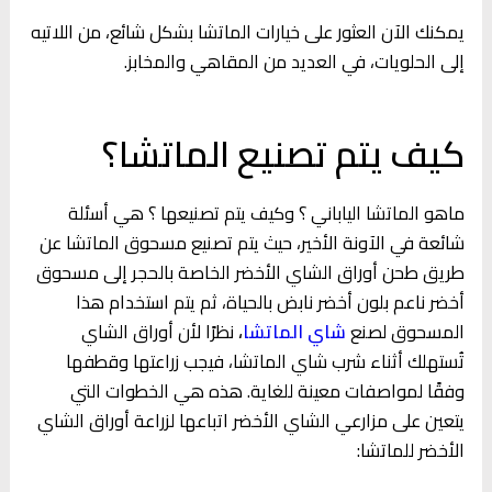
يمكنك الآن العثور على خيارات الماتشا بشكل شائع، من اللاتيه
إلى الحلويات، في العديد من المقاهي والمخابز.
كيف يتم تصنيع الماتشا؟
ماهو الماتشا الياباني ؟ وكيف يتم تصنيعها ؟ هي أسئلة
شائعة في الآونة الأخير، حيث يتم تصنيع مسحوق الماتشا عن
طريق طحن أوراق الشاي الأخضر الخاصة بالحجر إلى مسحوق
أخضر ناعم بلون أخضر نابض بالحياة، ثم يتم استخدام هذا
المسحوق لصنع
شاي الماتشا
،
نظرًا لأن أوراق الشاي
تُستهلك أثناء شرب شاي الماتشا، فيجب زراعتها وقطفها
وفقًا لمواصفات معينة للغاية. هذه هي الخطوات التي
يتعين على مزارعي الشاي الأخضر اتباعها لزراعة أوراق الشاي
الأخضر للماتشا: