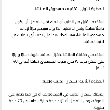
الخطوة الأولى: تخفيف مسحوق الماتشا:
استخدم القليل من الحليب أو الماء (من الأفضل أن يكون
دافئًا/ساخنًا ولكن لا تغليه أبدًا وإلا سيصبح مرًا) لإذابة
مسحوق الماتشا، سيساعدك هذا على تجنب أي تكتلات في
لاتيه الماتشا.
استخدمي خفاقة الماتشا لخفق الماتشا بقوة ذهابًا وإيابًا
على شكل حرف W حتى يذوب المسحوق تمامًا (حوالي 40
ثانية).
الخطوة الثانية: تسخين الحليب ورغيه:
يمكنك تسخين الحليب في الميكروويف أو في قدر صغير على
الموقد، ومن الأفضل ألا تزيد درجة حرارة الحليب عن 70 درجة
مئوية.