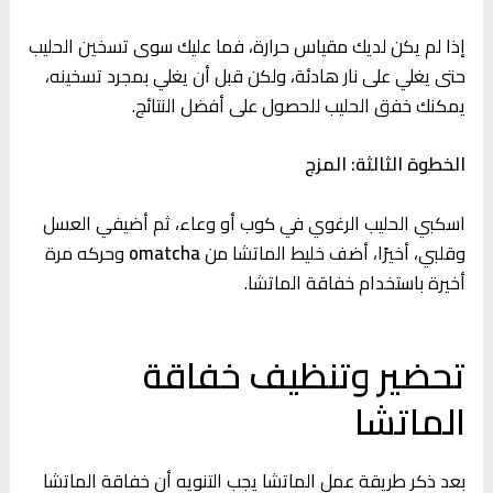
إذا لم يكن لديك مقياس حرارة، فما عليك سوى تسخين الحليب
حتى يغلي على نار هادئة، ولكن قبل أن يغلي بمجرد تسخينه،
يمكنك خفق الحليب للحصول على أفضل النتائج.
الخطوة الثالثة: المزج
اسكبي الحليب الرغوي في كوب أو وعاء، ثم أضيفي العسل
وقلبي، أخيرًا، أضف خليط الماتشا من
omatcha
وحركه مرة
أخيرة باستخدام خفاقة الماتشا.
تحضير وتنظيف خفاقة
الماتشا
بعد ذكر طريقة عمل الماتشا يجب التنويه أن خفاقة الماتشا