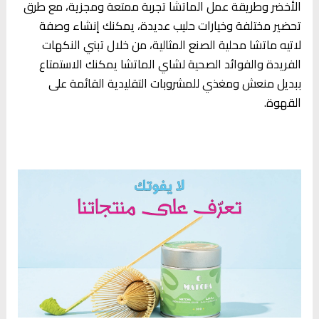
الأخضر وطريقة عمل الماتشا تجربة ممتعة ومجزية، مع طرق
تحضير مختلفة وخيارات حليب عديدة، يمكنك إنشاء وصفة
لاتيه ماتشا محلية الصنع المثالية، من خلال تبني النكهات
الفريدة والفوائد الصحية لشاي الماتشا يمكنك الاستمتاع
ببديل منعش ومغذي للمشروبات التقليدية القائمة على
القهوة.