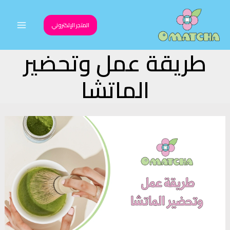
خطي
لى
المتجر الإلكتروني
Main
لمحتوى
طريقة عمل وتحضير
Menu
الماتشا