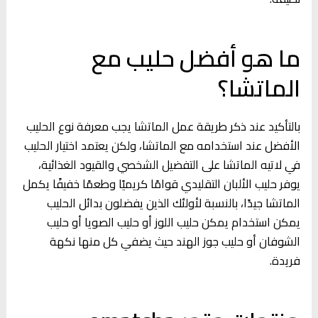
ما هو أفضل حليب مع
الماتشا؟
بالتأكيد عند ذكر طريقة عمل الماتشا يجب معرفة نوع الحليب
الأفضل عند استخدامه مع الماتشا، ولكن يعتمد اختيار الحليب
في لاتيه الماتشا على التفضيل الشخصي والقيود الغذائية،
يوفر حليب الألبان التقليدي قوامًا كريميًا وطعمًا خفيفًا يكمل
الماتشا جيدًا، بالنسبة لأولئك الذين يفضلون بدائل الحليب
يمكن استخدام يمكن حليب اللوز أو حليب الصويا أو حليب
الشوفان أو حليب جوز الهند حيث يضفي كل منها نكهة
فريدة.