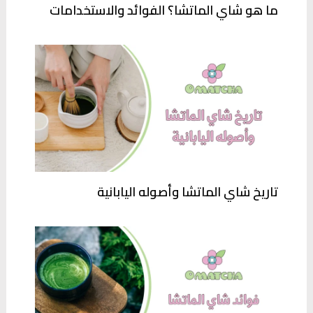
ما هو شاي الماتشا؟ الفوائد والاستخدامات
تاريخ شاي الماتشا وأصوله اليابانية