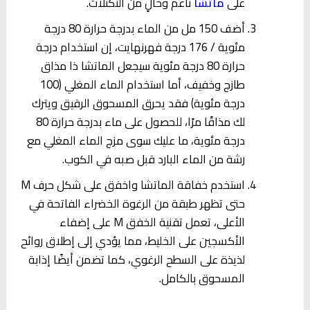
على
ماتشا
ناعم وخالٍ من التكتلات.
أضف 150 مل من الماء بدرجة حرارة 80 درجة
مئوية / 176 درجة فهرنهايت، إن استخدام درجة
حرارة 80 درجة مئوية سيجعل الماتشا ذا مذاق
طازج وخفيف، أما استخدام الماء المغلي (100
درجة مئوية) فقد يحرق المسحوق الرقيق ويترك
لك مذاقًا مرًا، للحصول على ماء بدرجة حرارة 80
درجة مئوية، ما عليك سوى مزج الماء المغلي مع
رشة من الماء البارد قبل صبه في الكوب.
استخدم خفاقة الماتشا واخفق على شكل حرف M
حتى تظهر طبقة من الرغوة الخضراء الفاتحة في
الأعلى، تعمل تقنية الخفق M على إضفاء
الأكسجين على الخليط، مما يؤدي إلى إطلاق روائح
لذيذة على السطح الرغوي، كما تضمن أيضًا إذابة
المسحوق بالكامل.