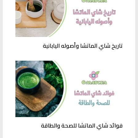
تاريخ شاي الماتشا وأصوله اليابانية
فوائد شاي الماتشا للصحة والطاقة