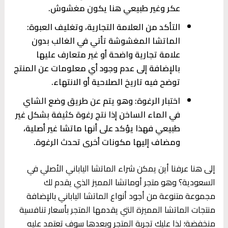
عكر وغير طبيعي هنا يكون مغشوش.
التأكد من العلامة التجارية، وتغليف العبوة:
الماتشا المغشوشة تأتي في الغالب بدون
علامة تجارية واضحة أو غير متعارف عليها
بالإضافة إلى عدم وجود أي معلومات عن المنتج
توضح فيه تاريخ الصلاحية أو الانتهاء.
اختبار الرغوة: وهو يتم عن طريق وضع الشاي
في الماء الساخن إذا نتج رغوة كثيفة بشكل غير
طبيعي فهذا يؤكد على أنها ماتشا غير أصلية،
ومضاف إليها مكونات أخرى تحدث الرغوة.
إلى هنا عرفنا أين يمكن شراء الماتشا الياباني الأصلي في
السعودية؟ وهو متجر أوماتشا المميز الذي يقدم لك
مجموعة متنوعة من أجود أنواع الماتشا الياباني بالإضافة
منتجات الماتشا المميزة التي يقدمها المتجر بأسعار تنافسية
منخفضة؛ لذا عليك تجربة المتجر وبعدها سوف تعتمد عليه