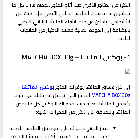
الكثير من المتاجر الأخرى حيث أتاح المتجر للجميع شراء كل ما
يحتاجون من منتجات الماتشا الياباني الأصلي فإذا كنت من
الأشخاص الباحثين عن متجر لشراء الماتشا الياباني الأصلي
بالإضافة إلى الجودة العالية فعليك الاختيار من المنتجات
التالية:
1- بوكس الماتشا – MATCHA BOX 30g
إلى كل عشاق الماتشا يوفر لك المتجر
بوكس الماتشا
–
MATCHA BOX 30g
المميز الذي تحصل من خلاله على كوب
رائع من الماتشا الغنية حيث يقدم لك البوكس كل ما يخص
الماتشا بالإضافة إلى الكثير من المميزات التالية:
يتميز المنتج باحتوائه على عبوة من الماتشا الأصلية
تكفي لتحضير عدد كبير من أكواب الماتشا اللذيذة