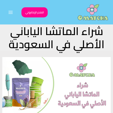
خطي
لى
المتجر الإلكتروني
Main
لمحتوى
شراء الماتشا الياباني
Menu
الأصلي في السعودية