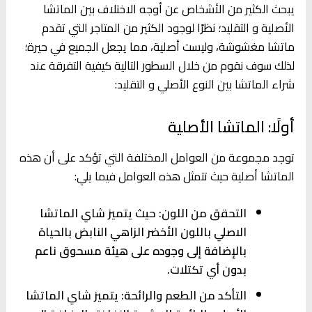
يبحث الكثير من الأشخاص عن أوجه الاختلاف بين الماتشا
الأصلية و التقليد؛ نظرًا لوجود الكثير من المتاجر التي تقدم
ماتشا مغشوشة، وليست أصلية، مما يجعل الجميع في حيرة؛
لذلك سوف نقوم من خلال السطور التالية كيفية التفرقة عند
شراء الماتشا بين النوع الأصلي و التقليد:
أولًا: الماتشا الأصلية
توجد مجموعة من العوامل المختلفة التي تؤكد على أن هذه
الماتشا أصلية حيث تتمثل هذه العوامل فيما يلي:
التحقق من اللون: حيث يتميز شاي الماتشا
الاصلي باللون الأخضر الزاهي النابض بالحياة
بالإضافة إلى وجوده على هيئة مسحوق ناعم
بدون أي تكتلات.
التأكد من الطعم والرائحة: يتميز شاي الماتشا