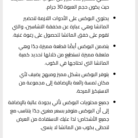
حيث يكون حجم العبوة 30 جرام.
يحتوي البوكس على الأدوات اللازمة لتحضير
الماتشا وهي عبارة عن مخفقة التشاسين، والتي
تقوم على خفق الماتشا للحصول على رغوة غنية.
يتضمن البوكس أيضًا قطعة مميزة جدًا وهي
ملعقة مميزة تستطيع من خلالها تحديد كمية
الماتشا التي تحتاجها في الكوب.
يتوفر البوكس بشكل مميز ومبهج يضيف لأي
مكان لمسة رائعة بالإضافة إلى مجموعة من
الاستيكرز المرحة.
جميع محتويات البوكس تأتي بجودة عالية بالإضافة
إلى أن البوكس متوفر بسعر مغري جدًا يتناسب مع
جميع الأشخاص؛ لذا عليك الاستفادة من العرض
لتحظى بكوب من الماتشا لا ينسى.