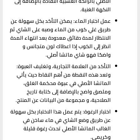
الأصلي بالرائحة العشبية النفاذة بالإضافة إلى
النكهة الغنية.
عمل اختبار الماء: يمكن التأكد بكل سهولة عن
طريق غلي كوب من الماء وصبه على الشاي ثم
الانتظار لمدة دقائق معدودة بعد انتهاء المدة
انظر إلى الكوب إذا اعطاك لون متجانس و
واضحًا فهو شاي ماتشا أصلي.
التأكد من العلامة التجارية، وتغليف العبوة:
وتعد هذه النقطة من أهم النقاط حيث يأتي
الماتشا الأصلي في عبوة محكمة الغلق،
وملصق واضح بالإضافة إلى كتابة تاريخ
الصلاحية، و مجموعة من البيانات عن المنتج.
اختبار الرغوة: يتم عمل هذا الاختبار بكل سهولة
عن طريق وضع الشاي في ماء ساخن في
الغالب الماتشا الأصلي تحدث رغوة قليلة
وكريمي.