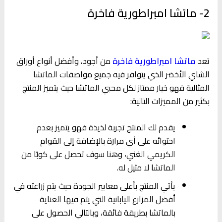
2- ماتشا امبراطورية فاخرة
تعد
ماتشا امبراطورية فاخرة
من أجود، وأفضل أنواع أوراق
الشاي الأخضر الذي يتوافر فيه جميع مواصفات الماتشا
المثالية فهو خيار ممتاز لكل محبي الماتشا حيث يتميز المنتج
بكثير من المميزات التالية:
يقدم لك المنتج تجربة لذيذة فهو يتميز بعدم
احتوائه على أي مرارة بالإضافة إلى القوام
الكريمي الغني، وهنا سوف تحصل على كوبًا من
الماتشا لا مثيل له.
يأتي المنتج بأعلى معايير الجودة حيث يتم زراعته في
أفضل المزارع اليابانية التي يتم فيها العناية
بالماتشا بطريقة فائقة، وبالتالي الحصول على