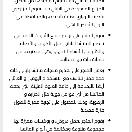
الماتشا الياباني حيث يقوم باعتمادها من أفضل
المزارع الموجودة في اليابان حيث يقوم المزارعون
بقطف الأوراق بعناية شديدة، والمحافظة على
اللون الأخضر الزاهي.
يقوم المتجر على توفير جميع الأدوات الازمة في
تحضير الماتشا الياباني مثل الأكواب والأطباق
والكثير من الأشياء الاخرى، وهي مصنوعة من
خامات ذات جودة عالية.
يعمل المتجر على تقديم منتجات ماتشا ياباني ذات
حجم ممتاز تتناسب مع الاستخدام اليومي و العائلي
أيضًا بالإضافة إلى خامة العبوة المتينة التي بحفظ
الماتشا من أي عوامل جوية مثل الحرارة و
الرطوبة، وذلك للحصول على تجربة مميزة لأطول
فترة ممكنة.
يقوم المتجر بعمل عروض، و بوكسات مميزة بها
مجموعة متنوعة ومختلفة من أنواع الماتشا