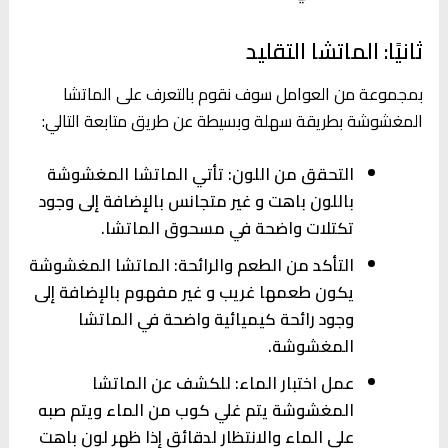
ثانيًا: الماتشا التقليد
بمجموعة من العوامل سوف نقوم بالتعرف على الماتشا
المغشوشة بطريقة سهلة وبسيطة عن طريق متابعة التالي:
التحقق من اللون: تأتي الماتشا المغشوشة
باللون باهت و غير متجانس بالإضافة إلى وجود
تكتلات واضحة في مسحوق الماتشا.
التأكد من الطعم والرائحة: الماتشا المغشوشة
يكون طعمها غريب و غير مفهوم بالإضافة إلى
وجود رائحة كيميائية واضحة في الماتشا
المغشوشة.
عمل اختبار الماء: للكشف عن الماتشا
المغشوشة يتم غلي كوب من الماء ويتم صبه
على الماء والانتظار لدقائق إذا ظهر لون باهت