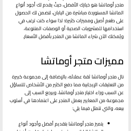
متجر أوماتشا هو خيارك الأفضل، حيثُ يقدم لك أجود أنواع
الماتشا المستوردة مباشرة من اليابان، لتضمن لك الحصول
على طعم أصيل ومميزات كثيرة؛ لذا سواء كنت ترغب في
استخدامها للمشروبات الصحية أو الوصفات المتنوعة،
ويُمكنك الآن شراء الماتشا من المتجر بأفضل الأسعار.
مميزات متجر أوماتشا
نال متجر أوماتشا ثقة عملائه، بالإضافة إلى مجموعة كبيرة
من التعليقات الإيجابية مما دفع الكثير من الأشخاص للتساؤل
عن السبب وراء اختيار متجر أوماتشا، ويرجع السبب إلى
مجموعة من المعايير يعمل المتجر على اعتمادها في أسلوب
بيعه، والتي تتمثل فيما يلي:
يتميز متجر أوماتشا بتقديم أفضل وأجود أنواع