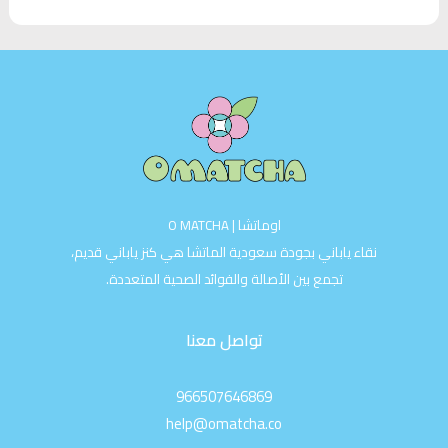
اوماتشا | O MATCHA
نقاء ياباني بجودة سعودية الماتشا هي كنز ياباني قديم،
تجمع بين الأصالة والفوائد الصحية المتعددة.
تواصل معنا
966507646869
help@omatcha.co