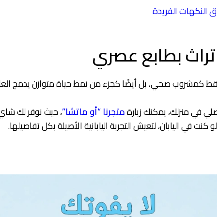
تراث بطابع عصري
فقط كمشروب صحي، بل أيضًا كجزء من نمط حياة متوازن يدمج العا
صلي في منزلك، يمكنك زيارة
متجرنا “أو ماتشا”
،
حيث نوفر لك شاي 
 كنت في اليابان، لتعيش التجربة اليابانية الأصيلة بكل تفاصيلها.