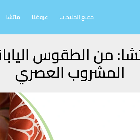
جميع المنتجات
عروضنا
ماتشا
شا: من الطقوس اليابان
المشروب العصري