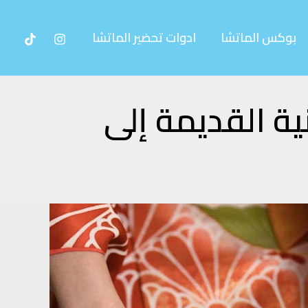
بوكس الماتشا
ادوات تحضير الماتشا
ية القديمة إلى