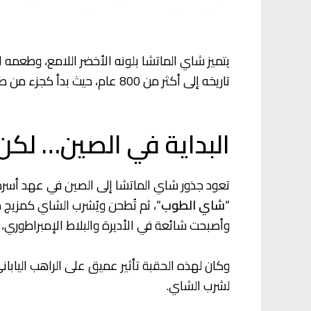
يتميز شاي الماتشا بلونه الأخضر اللامع، وطعمه
تاريخه إلى أكثر من 800 عام، حيث بدأ كجزء من طقوس روحانية، وتحول اليوم إلى مشروب عالمي محبوب.
البداية في الصين… لكن ا
تعود جذور شاي الماتشا إلى الصين في عهد أسرة 
“
شاي الطوب
وأصبحت شائعة في الأديرة والبلاط الإمبراطوري، 
وكان لهذه الحقبة تأثير عميق على الراهب اليابا
لشرب الشاي.