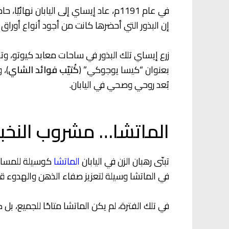
في عام 1191م، عاد إيساي إلى اليابان
إن البذور التي أحضرها كانت من أجود أنواع أوراق
زرع إيساي تلك البذور في ساحات معابد كيوتو، وتح
بعنوان “كيسا يوجوكي” (
كُتيّب فوائد الشاي
)، 
بُعد روحي وصحي في اليابان.
الماتشا… مشروب النخب
تبنّى رهبان الزن في اليابان
الماتشا
كوسيلة للمساعد
في الماتشا وسيلة لتعزيز صفاء الذهن والهدوء قب
في تلك الفترة، لم يكن الماتشا متاحًا للجميع، بل 