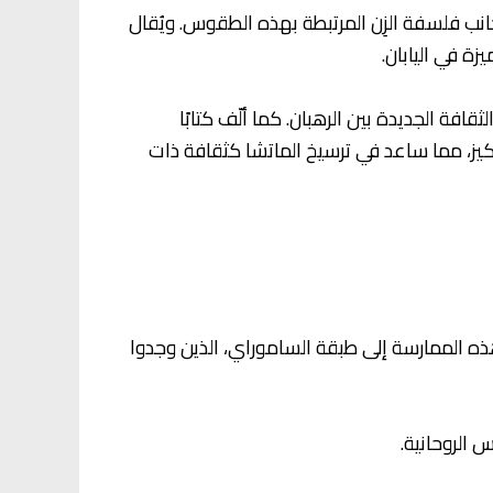
إلى جانب فلسفة الزِن المرتبطة بهذه الطقوس. ويُقال
ة في اليابان.
فة الجديدة بين الرهبان. كما ألّف كتابًا
كيز، مما ساعد في ترسيخ الماتشا كثقافة ذات
ذه الممارسة إلى طبقة الساموراي، الذين وجدوا
س الروحانية.