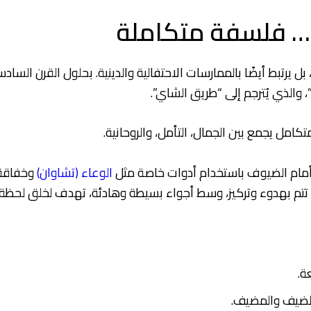
… فلسفة متكاملة
بل يرتبط أيضًا بالممارسات الاحتفالية والدينية. بحلول القرن الساد
 والذي يُترجم إلى “طريق الشاي”.
ل يجمع بين الجمال، التأمل، والروحانية.
مام الضيوف باستخدام أدوات خاصة مثل
الوعاء (تشاوان)
وخفاقة ا
تتم بهدوء وتركيز، وسط أجواء بسيطة وهادئة، تهدف لخلق لحظة م
ة.
الضيف والمضيف.