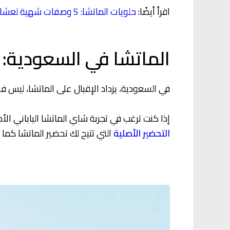
اقرأ أيضًا:
حلويات الماتشا: 5 وصفات شهية لعشاق النكهات الفريدة
الماتشا في السعودية: 
في السعودية، يزداد الإقبال على الماتشا، ليس 
إذا كنت ترغب في تجربة شاي الماتشا الياباني الأ
التحضير الأصلية
التي تتيح لك تحضير الماتشا كما لو