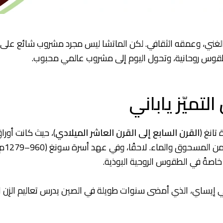
 الغني، وعمقه الثقافي. لكن الماتشا ليس مجرد مشروب شائع على 
لتميّز ياباني
تانغ (
القرن السابع إلى القرن العاشر الميلادي
)، حيث كانت أورا
“، ث
خاصةً في الطقوس الروحية البوذية.
ني إيساي، الذي أمضى سنوات طويلة في الصين يدرس تعاليم الزِن ا