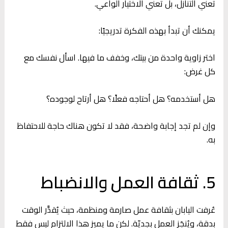
تعني التنازل، بل تعني الاختيار الواعي.
يمكنك أن تبدأ بهذه الفكرة تدريجيًا:
اختر زاوية واحدة من بيتك، وخفف ما فيها. اسأل نفسك مع
كل غرض:
هل أستخدمه؟ هل أحتاجه فعلًا؟ هل أرتاح لوجوده؟
وإن لم تجد إجابة واضحة، فقد لا تكون هناك حاجة للاحتفاظ
به.
5. ثقافة العمل والانضباط
عُرفت اليابان بثقافة عمل صارمة ومنظمة، حيث يُقدَّر الوقت
بدقة، ويُنجَز العمل بجديّة. لكن ما يميز هذا الالتزام ليس فقط