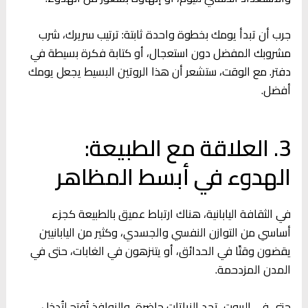
جرب أن تبدأ يومك بخطوة واحدة ثابتة: ترتيب سريرك، شرب
مشروبك المفضل دون استعجال، أو كتابة فكرة بسيطة في
دفتر. مع الوقت، ستشعر أن هذا الروتين البسيط يجعل يومك
أفضل.
3. العلاقة مع الطبيعة:
الهدوء في أبسط المظاهر
في الثقافة اليابانية، هناك ارتباط عميق بالطبيعة كجزء
أساسي من التوازن النفسي والجسدي، وكثير من اليابانيين
يقضون وقتًا في الحدائق، أو يتنزهون في الغابات، حتى في
المدن المزدحمة.
حتى في البيوت، تجد النباتات حاضرة، والنوافذ تُفتح لتُدخل