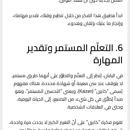
ابدأ بتطبيق هذا الفكر من خلال تنظيم وقتك، تقدير مهامك،
وإنجاز ما عليك بإتقان وهدوء.
6. التعلّم المستمر وتقدير
المهارة
في اليابان، يُنظر إلى التعلّم والتطوّر على أنهما طريق مستمر،
لا يتوقف عند سن معينة أو شهادة محددة. هناك مفهوم
يُسمى “كايزن” (Kaizen)، ويعني “التحسين المستمر”، وهو
مبدأ يُطبَّق في كل شيء: من التصنيع، إلى الحياة اليومية،
وحتى في العلاقات الشخصية.
تقوم فكرة “كايزن” على أنّ التغيير الكبير لا يحدث مرة واحدة،