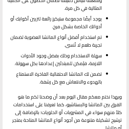
وملعقة قياس دقيقة لضمان الحصول على الكمية
المثالية في كل مرة.
يوجد أيضًا مجموعة ستيكرز رائعة لتزيين أكوابك أو
أدواتك الخاصة بشكل مرح.
تم استخدام أفضل أنواع الماتشا العضوية لضمان
تجربة طعم لا تُنسى.
سهلة الاستخدام وذلك بفضل وجود الأدوات
اللازمة، فيُمكن للمبتدئين إعدادها بكل سهولة.
تضمن لك الماتشا الاحتفالية الفاخرة الاستمتاع
بالهدوء والانتعاش مع كل رشفة.
وبهذا نختم معكم مقال اليوم بعد أن وضحنا لكم ما هو
الفرق بين الماتشا والبستاشيو، كما تعرفنا على استخدامات
كلاً منهم سواء في المشروبات أو الحلويات؛ بالإضافة إلى
ترشيح تشكيلة متنوعة من أجود أنواع الماتشا المتاحة بمتجر
أو ماتشا.