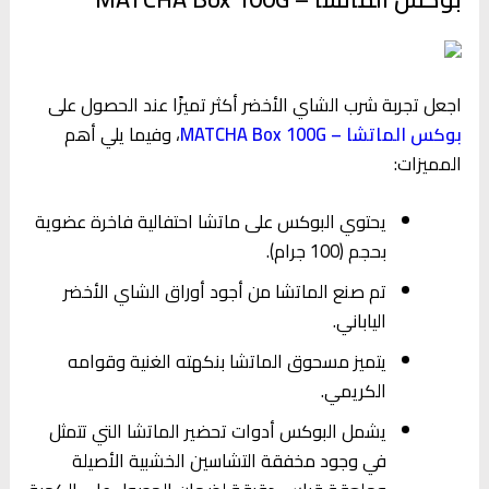
اجعل تجربة شرب الشاي الأخضر أكثر تميزًا عند الحصول على
بوكس الماتشا
– MATCHA Box 100G
، وفيما يلي أهم
المميزات:
يحتوي البوكس على ماتشا احتفالية فاخرة عضوية
بحجم (100 جرام).
تم صنع الماتشا من أجود أوراق الشاي الأخضر
الياباني.
يتميز مسحوق الماتشا بنكهته الغنية وقوامه
الكريمي.
يشمل البوكس أدوات تحضير الماتشا التي تتمثل
في وجود مخفقة التشاسين الخشبية الأصيلة