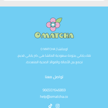
اوماتشا | O MATCHA
نقاء ياباني بجودة سعودية الماتشا هي كنز ياباني قديم،
تجمع بين الأصالة والفوائد الصحية المتعددة.
تواصل معنا
966507646869
help@omatcha.co