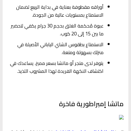
أوراقه مقطوفة بعناية في بداية الربيع لضمان
الاستمتاع بمستويات عالية من الجودة.
عبوة مُحكمة الغلق بحجم 30 جرام يكفي لتحضير
ما بين 15 إلى 20 كوب.
الاستمتاع بطقوس الشاي الياباني الأصيلة في
منزلك بسهولة ومتعة.
يتوفر لدى متجر أو ماتشا بسعر مميز، يساعدك في
اكتشاف النكهة الفريدة لهذا المشروب اللذيذ.
ماتشا إمبراطورية فاخرة