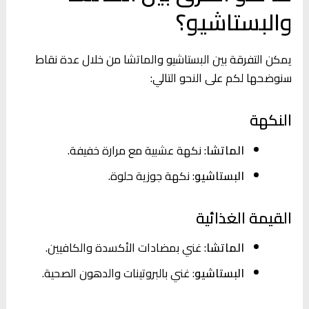
والبستاشيو؟
يمكن التفرقة بين البستاشيو والماتشا من خلال عدة نقاط
سنوضحها لكم على النحو التالي:
النكهة
الماتشا
: نكهة عشبية مع مرارة خفيفة.
البستاشيو
: نكهة جوزية حلوة.
القيمة الغذائية
الماتشا
: غني بمضادات الأكسدة والكافيين.
البستاشيو
: غني بالبروتينات والدهون الصحية.