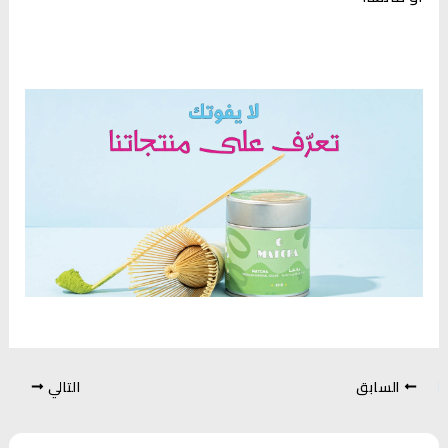
السابق
التالي