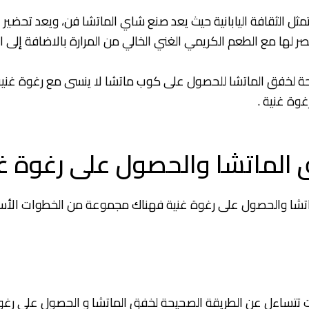
تمثل الثقافة اليابانية حيث يعد صنع شاي الماتشا فن، ويعد تحض
ر لها مع الطعم الكريمي الغني الخالي من المرارة بالاضافة إلى ال
يحة لخفق الماتشا للحصول على كوب ماتشا لا ينسى مع رغوة غني
وة غنية .
 الماتشا والحصول على رغوة غ
اتشا والحصول على رغوة غنية فهناك مجموعة من الخطوات الأس
تتساءل عن الطريقة الصحيحة لخفق الماتشا و الحصول على رغوة غ