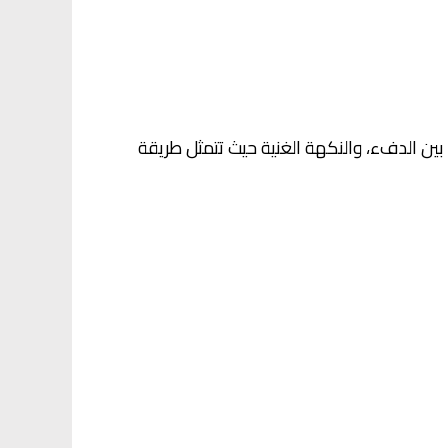
ين الدفء، والنكهة الغنية حيث تتمثل طريقة