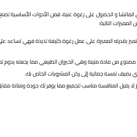
الماتشا و الحصول على رغوة غنية، فمن الأدوات الأساسية لصنع
 المميزات التالية:
يتميز بقدرته المميزة على عمل رغوة كثيفة لذيذة فهي تساعد 
و مصنوع من مادة متينة وهي الخيزران الطبيعي مما يجعله يدوم لم
لذي يضيف لمسة جمالية إلى ركن المشروبات الخاص بك.
 لا يقبل المنافسة مناسب للجميع مما يوفر لك جودة ومتانة مقاب