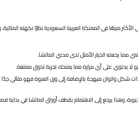
الأكثر مبيعًا في المملكة العربية السعودية نظرًا نكهته المثالية
لغني مما يجعله الخيار الأمثل لدى محبي الماتشا.
فهو لا يحتوي على أي مرارة مما يمنحك تجربة تذوق ممتعة.
ت شكل والوان مبهجة بالإضافة إلى وزن العبوة فهو مثالي جدًا ل
حيوية، وهذا يرجع إلى الاهتمام بقطف أوراق الماتشا في بداية فصل ا