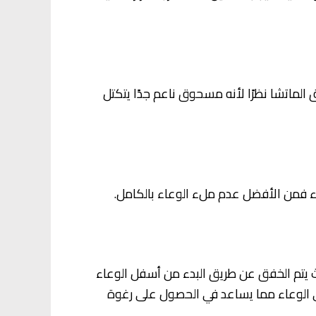
ماتشا نظرًا لأنه مسحوق ناعم جدًا يتكتل
ء فمن الأفضل عدم ملء الوعاء بالكامل.
يتم الخفق عن طريق البدء من أسفل الوعاء
ى شكل حرف M أو حرف Z وبهذا يتم إدخال الهواء إلى الوعاء مما يساعد في الحصول على رغوة