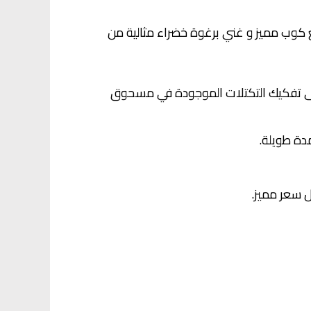
 كوب مميز و غني برغوة خضراء مثالية من
على تفكيك التكتلات الموجودة في مسحوق
دة طويلة.
ل سعر مميز.