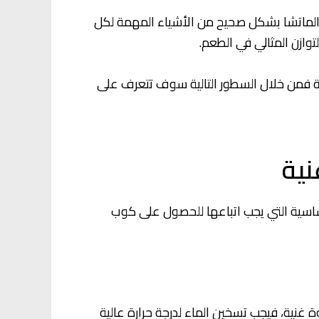
ير الماتشا بشكل صحيح من الأشياء المهمة لكل
توازن المثالي في الطعم.
ة فمن خلال السطور التالية سوف تتعرف على
نية
اسية التي يجب اتباعها للحصول على كوب
نية، فيجب تسخين الماء لدرجة حرارة عالية