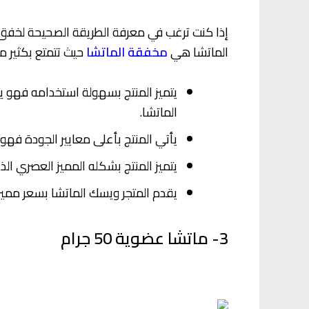
إذا كنت ترغب في معرفة الطريقة الصحيحة لخفق 
الماتشا هي
مخفقة الماتشا
حيث تتمتع بكثير من
يتميز المنتج بسهولة استخدامه فهو 
الماتشا.
يأتي المنتج بأعلى معايير الجودة فه
يتميز المنتج بشكله المميز العصري ا
يقدم المتجر ويسك الماتشا بسعر مميز
3- ماتشا عضوية 50 جرام