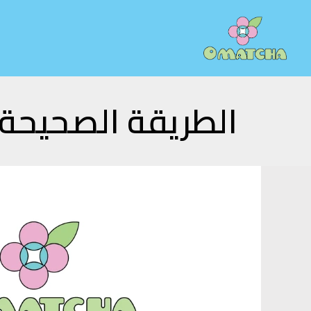
خطي
لى
لمحتوى
الطريقة الصحيحة 