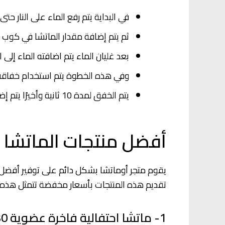
في البداية يتم رفع الماء على النار حتى 
ثم يتم إضافة مقدار الماتشا في كوب
بعد غليان الماء يتم اضافته الماء إلى 
وفي هذه الخطوة يتم استخدام خفاقة ا
يتم الخفق لمدة 10 ثانية وأخيرًا يتم إضافة السكر أو العسل.
أفضل منتجات الماتشا 
يقوم متجر أوماتشا بشكل دائم على توفير أفضل و
تقديم هذه المنتجات بأسعار مخفضة تتمثل هذه ا
1- ماتشا احتفالية فاخرة عضوية 30 جرام