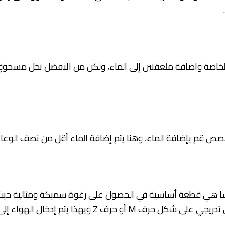
خاصة واضافة ملعقتين إلى الماء، ولكن من الافضل نخل مسحوق ال
صص قم بإضافة الماء، وهنا يتم إضافة الماء أقل من نصف الوعا
ا هي قطعة أساسية في الحصول على رغوة سميكة ومثالية حيث 
حتى يمتزج الشاي مع الماء ثم قم بالخفق بشكل تدريجي عل