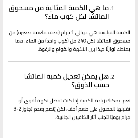
ما هي الكمية المثالية من مسحوق
الماتشا لكل كوب ماء؟
الكمية القياسية هي حوالي 1 جرام (نصف ملعقة صغيرة) من
مسحوق الماتشا لكل 240 مل (كوب واحد) من الماء، مما
يمنحك توازنًا جيدًا بين النكهة والقوام والرغوة.
هل يمكن تعديل كمية الماتشا
حسب الذوق؟
نعم، يمكنك زيادة الكمية إذا كنت تفضل نكهة أقوى أو
تقليلها للحصول على طعم أخف، لكن يُنصح بعدم تجاوز 2-3
جرام يوميًا لتجنب آثار الكافيين الجانبية.