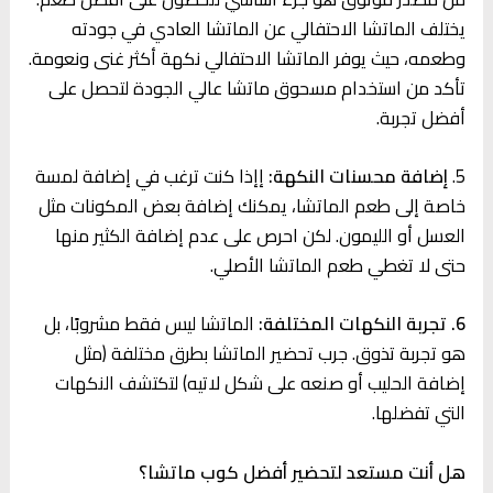
يختلف الماتشا الاحتفالي عن الماتشا العادي في جودته
وطعمه، حيث يوفر الماتشا الاحتفالي نكهة أكثر غنى ونعومة.
تأكد من استخدام مسحوق ماتشا عالي الجودة لتحصل على
أفضل تجربة.
5.
إضافة محسنات النكهة:
إإذا كنت ترغب في إضافة لمسة
خاصة إلى طعم الماتشا، يمكنك إضافة بعض المكونات مثل
العسل أو الليمون. لكن احرص على عدم إضافة الكثير منها
حتى لا تغطي طعم الماتشا الأصلي.
6. تجربة النكهات المختلفة:
الماتشا ليس فقط مشروبًا، بل
هو تجربة تذوق. جرب تحضير الماتشا بطرق مختلفة (مثل
إضافة الحليب أو صنعه على شكل لاتيه) لتكتشف النكهات
التي تفضلها.
هل أنت مستعد لتحضير أفضل كوب ماتشا؟