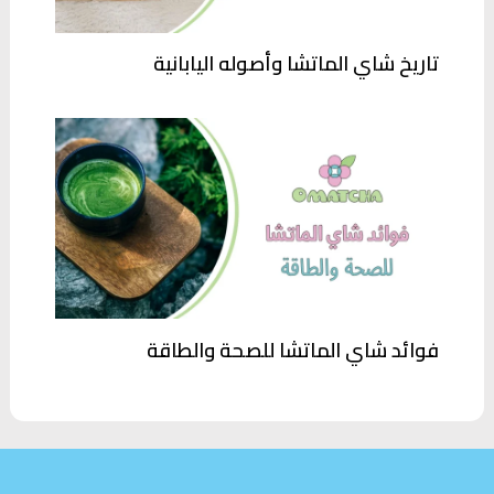
تاريخ شاي الماتشا وأصوله اليابانية
فوائد شاي الماتشا للصحة والطاقة