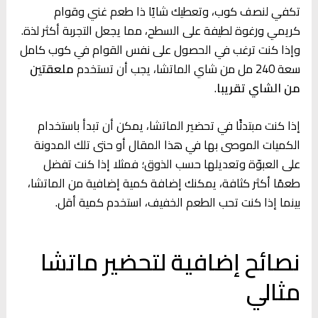
تكفي لنصف كوب، وتعطيك شايًا ذا طعم غني وقوام
كريمي ورغوة لطيفة على السطح، مما يجعل التجربة أكثر لذة.
وإذا كنت ترغب في الحصول على نفس القوام في كوب كامل
سعة 240 مل من شاي الماتشا، يجب أن تستخدم
ملعقتين
من الشاي تقريبا
.
إذا كنت مبتدئًا في تحضير الماتشا، يمكن أن تبدأ باستخدام
الكميات الموصى بها في هذا المقال أو حتى تلك المدونة
على العبوّة وتعديلها حسب الذوق؛ فمثلا إذا كنت تفضل
طعمًا أكثر كثافة، يمكنك إضافة كمية إضافية من الماتشا،
بينما إذا كنت تحب الطعم الخفيف، استخدم كمية أقل.
نصائح إضافية لتحضير ماتشا
مثالي