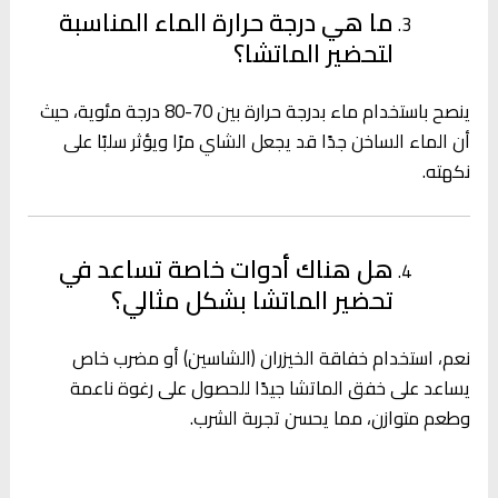
ما هي درجة حرارة الماء المناسبة
لتحضير الماتشا؟
ينصح باستخدام ماء بدرجة حرارة بين 70-80 درجة مئوية، حيث
أن الماء الساخن جدًا قد يجعل الشاي مرًا ويؤثر سلبًا على
نكهته.
هل هناك أدوات خاصة تساعد في
تحضير الماتشا بشكل مثالي؟
نعم، استخدام خفاقة الخيزران (الشاسين) أو مضرب خاص
يساعد على خفق الماتشا جيدًا للحصول على رغوة ناعمة
وطعم متوازن، مما يحسن تجربة الشرب.