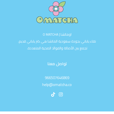
اوماتشا | O MATCHA
نقاء ياباني بجودة سعودية الماتشا هي كنز ياباني قديم،
تجمع بين الأصالة والفوائد الصحية المتعددة.
تواصل معنا
966507646869
help@omatcha.co